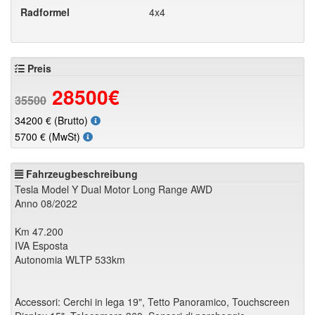
Radformel
4x4
Preis
28500
€
35500
34200
€ (Brutto)
5700
€ (MwSt)
Fahrzeugbeschreibung
Tesla Model Y Dual Motor Long Range AWD
Anno 08/2022
Km 47.200
IVA Esposta
Autonomia WLTP 533km
Accessori: Cerchi in lega 19", Tetto Panoramico, Touchscreen