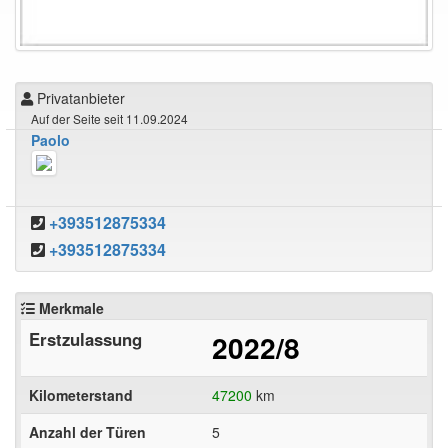
Privatanbieter
Auf der Seite seit 11.09.2024
Paolo
+393512875334
+393512875334
Merkmale
Erstzulassung
2022/8
Kilometerstand
47200
km
Anzahl der Türen
5