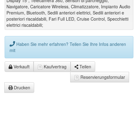
Display 15", Telecamera 360, Sensori di parcheggio,
Navigatore, Caricatore Wireless, Climatizzatore, Impianto Audio
Premium, Bluetooth, Sedili anteriori elettrici, Sedili anteriori e
posteriori riscaldabili, Fari Full LED, Cruise Control, Specchietti
elettrici riscaldabili;
Haben Sie mehr erfahren? Teilen Sie Ihre Infos anderen
mit
Verkauft
Kaufvertrag
Teilen
Reservierungsformular
Drucken