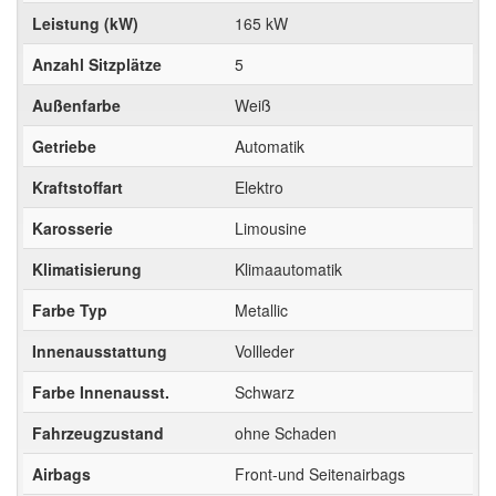
Leistung (kW)
165 kW
Anzahl Sitzplätze
5
Außenfarbe
Weiß
Getriebe
Automatik
Kraftstoffart
Elektro
Karosserie
Limousine
Klimatisierung
Klimaautomatik
Farbe Typ
Metallic
Innenausstattung
Vollleder
Farbe Innenausst.
Schwarz
Fahrzeugzustand
ohne Schaden
Airbags
Front-und Seitenairbags