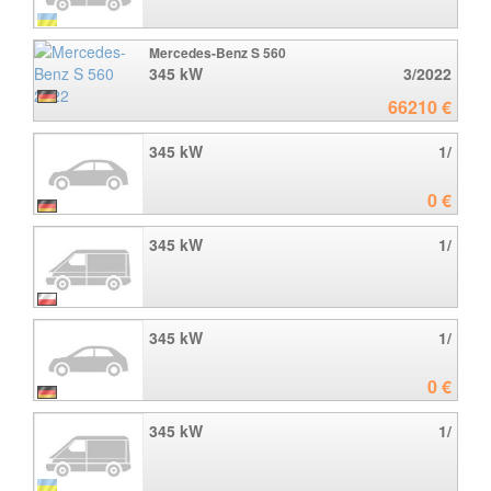
Mercedes-Benz S 560
345 kW
3/2022
66210 €
345 kW
1/
0 €
345 kW
1/
345 kW
1/
0 €
345 kW
1/