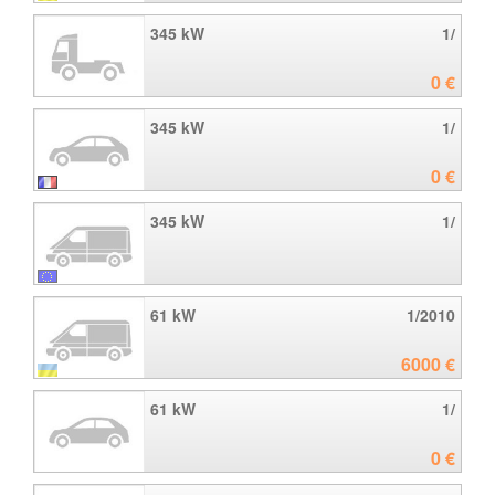
345 kW
1/
0 €
345 kW
1/
0 €
345 kW
1/
61 kW
1/2010
6000 €
61 kW
1/
0 €