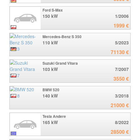
Ford S-Max
150 kW
1/2006
1999 €
Mercedes-Benz S 350
110 kW
5/2023
71130 €
Suzuki Grand Vitara
103 kW
7/2007
3550 €
BMW 520
140 kW
3/2018
21000 €
Tesla Andere
165 kW
8/2022
28500 €