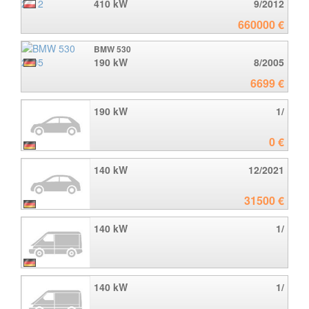
410 kW
9/2012
660000 €
BMW 530
190 kW
8/2005
6699 €
190 kW
1/
0 €
140 kW
12/2021
31500 €
140 kW
1/
140 kW
1/