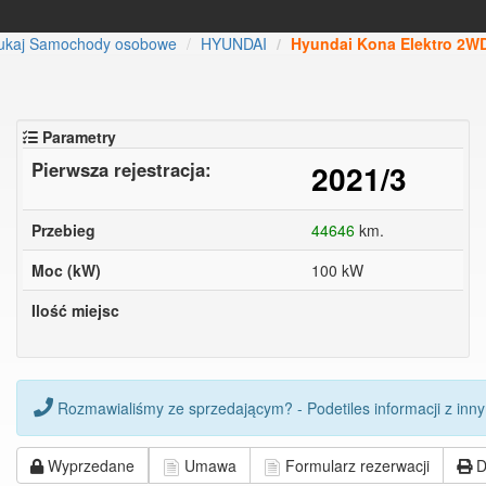
ukaj Samochody osobowe
HYUNDAI
Hyundai Kona Elektro 2W
Parametry
Pierwsza rejestracja:
2021/3
Przebieg
44646
km.
Moc (kW)
100 kW
Ilość miejsc
Rozmawialiśmy ze sprzedającym? - Podetiles informacji z inny
Wyprzedane
Umawa
Formularz rezerwacji
D