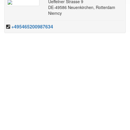
Ueffelner Strasse 9
DE-49586 Neuenkirchen, Rotterdam
Niemcy
+495465200987634