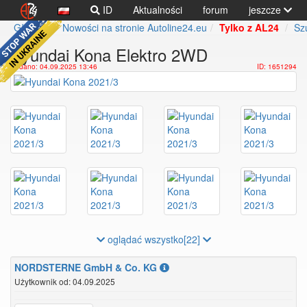
ID
Aktualności
forum
jeszcze
Główna
Nowości na stronie Autoline24.eu
Tylko z AL24
Sz
Hyundai Kona Elektro 2WD
Dodano: 04.09.2025 13:46
ID: 1651294
oglądać wszystko[22]
NORDSTERNE GmbH & Co. KG
Użytkownik od: 04.09.2025