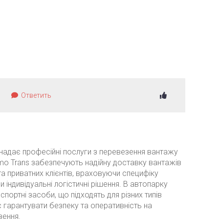
Ответить
надає професійні послуги з перевезення вантажу
romo Trans забезпечують надійну доставку вантажів
 та приватних клієнтів, враховуючи специфіку
індивідуальні логістичні рішення. В автопарку
нспортні засоби, що підходять для різних типів
 гарантувати безпеку та оперативність на
зення.