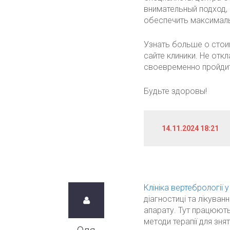
внимательный подход,
обеспечить максималь
Узнать больше о стои
сайте клиники. Не отк
своевременно пройди
Будьте здоровы!
14.11.2024 18:21
Клініка вертебрології
діагностиці та лікува
апарату. Тут працюють
методи терапії для зня