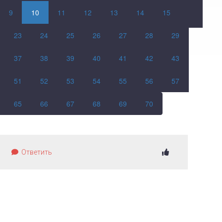
9
10
11
12
13
14
15
23
24
25
26
27
28
29
37
38
39
40
41
42
43
51
52
53
54
55
56
57
65
66
67
68
69
70
Ответить