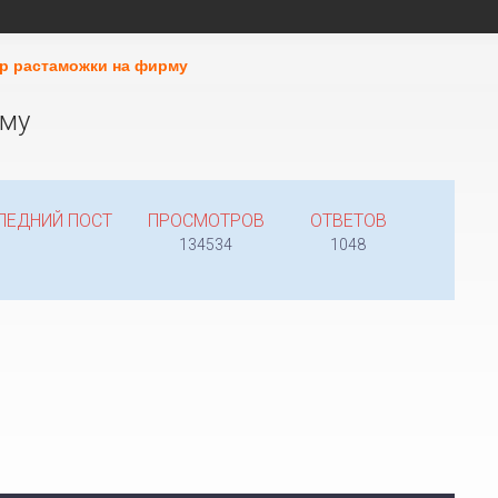
р растаможки на фирму
рму
ЛЕДНИЙ ПОСТ
ПРОСМОТРОВ
ОТВЕТОВ
134534
1048