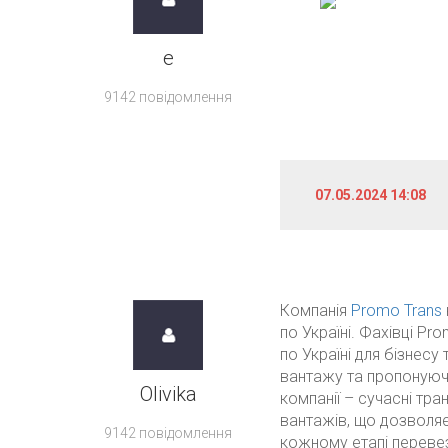
e
9142 повідомлення
07.05.2024 14:08
Компанія
Promo Trans
по Україні. Фахівці P
по Україні для бізнесу
вантажу та пропонуючи 
Olivika
компанії – сучасні тра
вантажів, що дозволяє
9142 повідомлення
кожному етапі переве