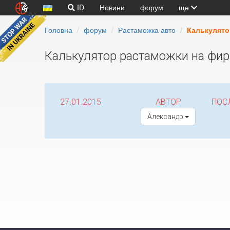
ID
Новини
форум
ще
Головна
форум
Растаможка авто
Калькулято
Калькулятор растаможки на фи
27.01.2015
АВТОР
ПОС
Александр