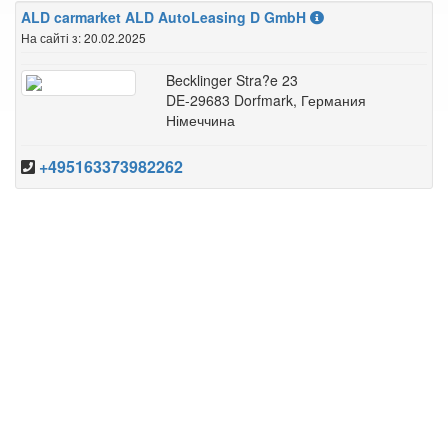
ALD carmarket ALD AutoLeasing D GmbH
На сайті з: 20.02.2025
Becklinger Stra?e 23
DE-29683 Dorfmark, Германия
Німеччина
+495163373982262