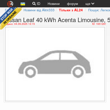
ID
Новини
форум
ще
Головна
Новини від Alex333
Тільки з AL24
Пошук: Легков
Nissan Leaf 40 kWh Acenta Limousine, 5-
Додано: 04.09.2025 13:15
ID: 1651281