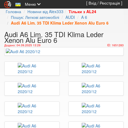
[ Вхід / Реєстрація ]
Меню
Головна
Новини від Alex333
Тільки з AL24
Пошук: Легкові автомобілі
AUDI
A 6
Audi A6 Lim. 35 TDI Klima Leder Xenon Alu Euro 6
Audi A6 Lim. 35 TDI Klima Leder
Xenon Alu Euro 6
Додано: 04.09.2025 13:29
ID: 1651283