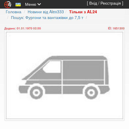
[ Вхід / Реєстрація ]
Меню
Головна
Новини від Alex333
Тільки з AL24
Пошук: Фургони та вантажівки до 7,5 т
Додано: 01.01.1970 03:00
ID: 1651300