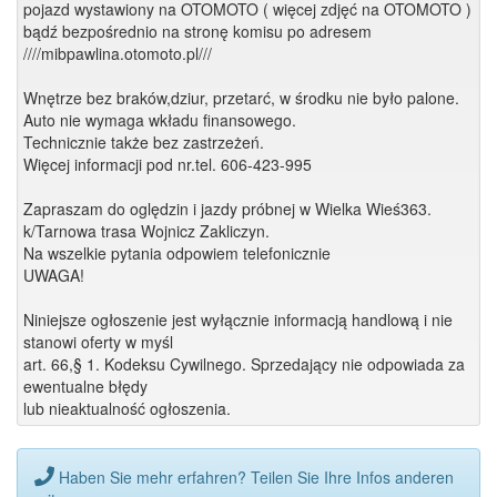
pojazd wystawiony na OTOMOTO ( więcej zdjęć na OTOMOTO )
bądź bezpośrednio na stronę komisu po adresem
////mibpawlina.otomoto.pl///
Wnętrze bez braków,dziur, przetarć, w środku nie było palone.
Auto nie wymaga wkładu finansowego.
Technicznie także bez zastrzeżeń.
Więcej informacji pod nr.tel. 606-423-995
Zapraszam do oględzin i jazdy próbnej w Wielka Wieś363.
k/Tarnowa trasa Wojnicz Zakliczyn.
Na wszelkie pytania odpowiem telefonicznie
UWAGA!
Niniejsze ogłoszenie jest wyłącznie informacją handlową i nie
stanowi oferty w myśl
art. 66,§ 1. Kodeksu Cywilnego. Sprzedający nie odpowiada za
ewentualne błędy
lub nieaktualność ogłoszenia.
Haben Sie mehr erfahren? Teilen Sie Ihre Infos anderen