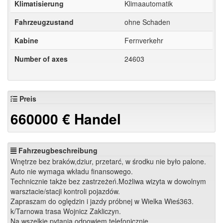
Klimatisierung
Klimaautomatik
Fahrzeugzustand
ohne Schaden
Kabine
Fernverkehr
Number of axes
24603
Preis
660000
€
Handel
Fahrzeugbeschreibung
Wnętrze bez braków,dziur, przetarć, w środku nie było palone.
Auto nie wymaga wkładu finansowego.
Technicznie także bez zastrzeżeń.Możliwa wizyta w dowolnym
warsztacie/stacji kontroli pojazdów.
Zapraszam do oględzin i jazdy próbnej w Wielka Wieś363.
k/Tarnowa trasa Wojnicz Zakliczyn.
Na wszelkie pytania odpowiem telefonicznie