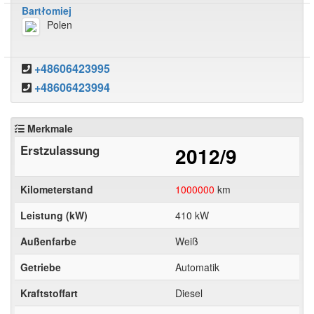
Bartłomiej
Polen
+48606423995
+48606423994
Merkmale
Erstzulassung
2012/9
Kilometerstand
1000000
km
Leistung (kW)
410 kW
Außenfarbe
Weiß
Getriebe
Automatik
Kraftstoffart
Diesel