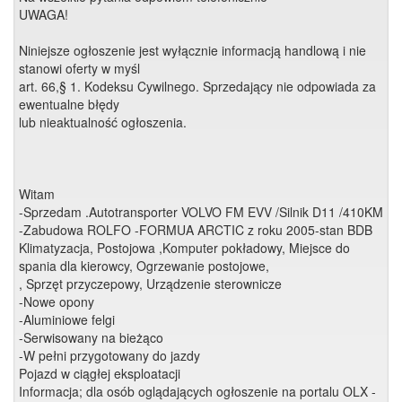
UWAGA!
Niniejsze ogłoszenie jest wyłącznie informacją handlową i nie
stanowi oferty w myśl
art. 66,§ 1. Kodeksu Cywilnego. Sprzedający nie odpowiada za
ewentualne błędy
lub nieaktualność ogłoszenia.
Witam
-Sprzedam .Autotransporter VOLVO FM EVV /Silnik D11 /410KM
-Zabudowa ROLFO -FORMUA ARCTIC z roku 2005-stan BDB
Klimatyzacja, Postojowa ,Komputer pokładowy, Miejsce do
spania dla kierowcy, Ogrzewanie postojowe,
, Sprzęt przyczepowy, Urządzenie sterownicze
-Nowe opony
-Aluminiowe felgi
-Serwisowany na bieżąco
-W pełni przygotowany do jazdy
Pojazd w ciągłej eksploatacji
Informacja; dla osób oglądających ogłoszenie na portalu OLX -