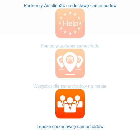
Partnerzy Autoline24 na dostawę samochodów
Pomoc w zakupie samochodu
Wszystko dla samochodow na mapie
Lepsze sprzedawcę samochodów