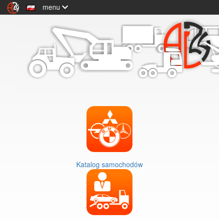
menu
Katalog samochodów