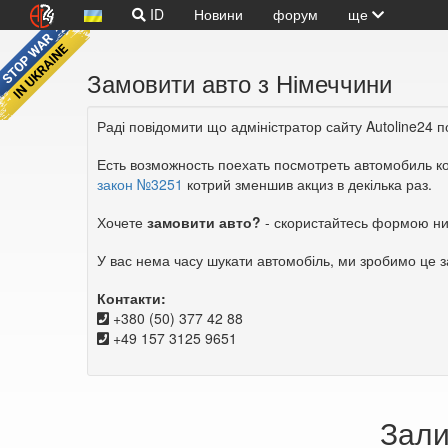
ID
Новини
форум
ще
Замовити авто з Німеччини
Раді повідомити що адміністратор сайту Autoline24 п
Есть возможность поехать посмотреть автомобиль 
закон №3251
котрий зменшив акциз в декілька раз.
Хочете
замовити авто?
- скористайтесь формою ни
У вас нема часу шукати автомобіль, ми зробимо це з
Контакти:
‭+380 (50) 377 42 88‬
+49 157 3125 9651
Зали