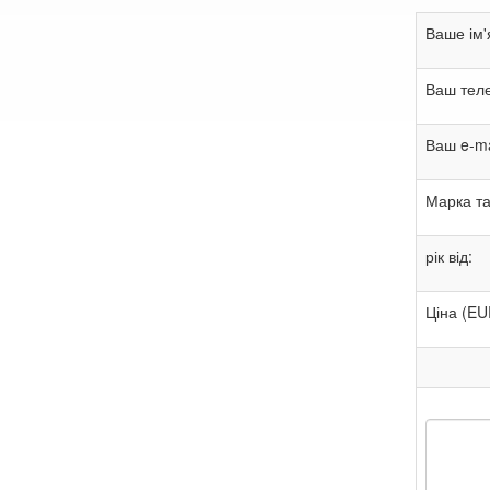
Ваше ім'
Ваш тел
Ваш e-ma
Марка та
рік від:
Ціна (EU