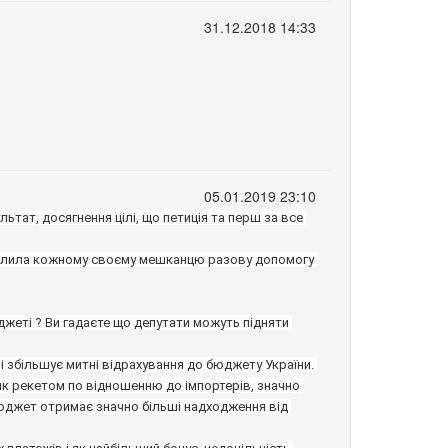
31.12.2018 14:33
05.01.2019 23:10
тат, досягнення цілі, що петиція та перш за все 
джеті ? Ви гадаєте що депутати можуть підняти 
 збільшує митні відрахування до бюджету України. 
як рекетом по відношенню до імпортерів, значно 
юджет отримає значно більші надходження від 