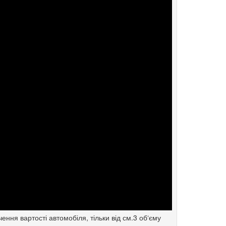
ння вартості автомобіля, тільки від см.3 об‘єму