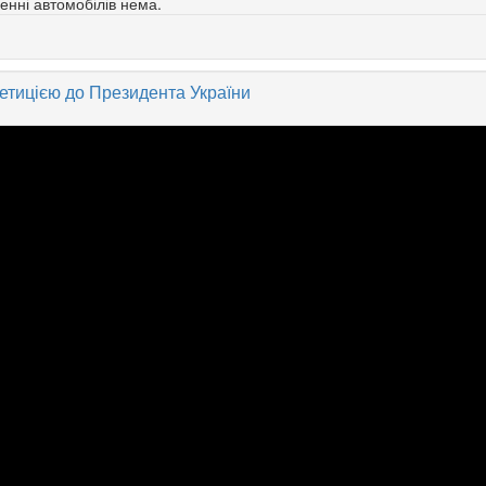
енні автомобілів нема.
петицією до Президента України