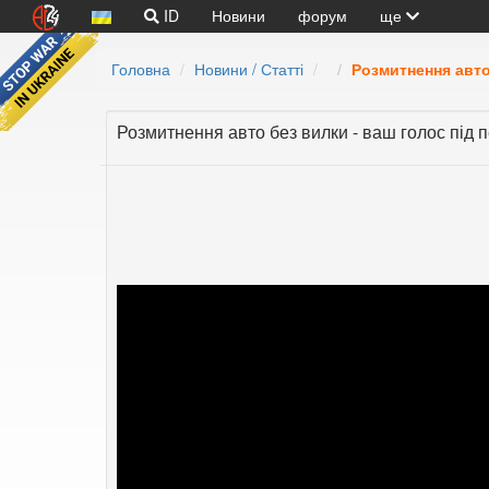
ID
Новини
форум
ще
Головна
Новини / Статті
Розмитнення авто
Розмитнення авто без вилки - ваш голос під 