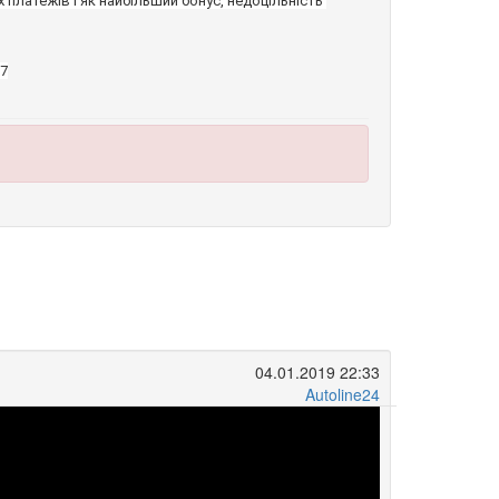
77
04.01.2019 22:33
Autoline24