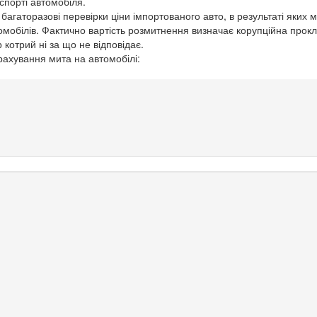
спорті автомобіля.
багаторазові перевірки ціни імпортованого авто, в результаті яких 
мобілів. Фактично вартість розмитнення визначає корупційна прок
котрий ні за що не відповідає.
ахування мита на автомобілі: