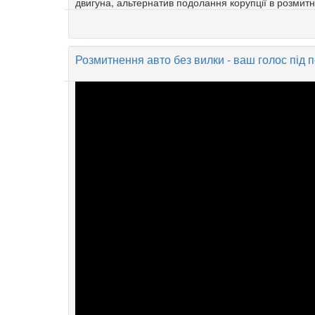
двигуна, альтернатив подолання корупції в розмитн
Розмитнення авто без вилки - ваш голос під 