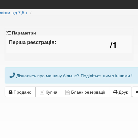
івки від 7,5 т
Параметри
Перша реєстрація:
/1
Дізнались про машину більше? Поділіться цим з іншими !
Продано
Купча
Бланк резервації
Друк