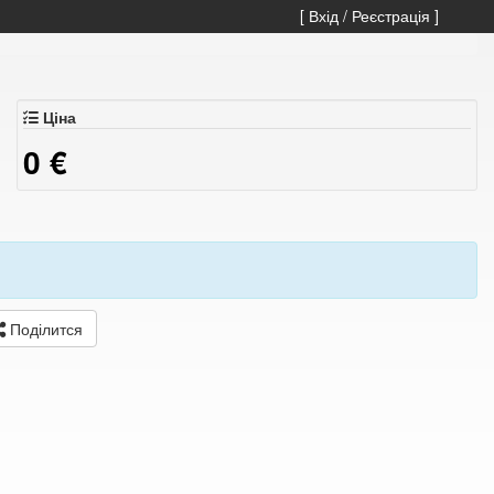
[ Вхід / Реєстрація ]
Ціна
0
€
Поділится