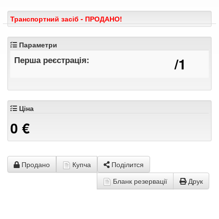
Транспортний засіб - ПРОДАНО!
Параметри
Перша реєстрація:
/1
Ціна
0
€
Продано
Купча
Поділится
Бланк резервації
Друк