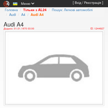
[ Вхід / Реєстрація ]
Меню
Головна
Тільки з AL24
Пошук: Легкові автомобілі
Audi
A4
Audi A4
Audi A4
Додано: 01.01.1970 03:00
ID: 1244927