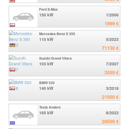
Ford S-Max
150 kW
1/2006
1999 €
Mercedes-Benz S 350
110 kW
5/2023
71130 €
Suzuki Grand Vitara
103 kW
7/2007
3550 €
BMW 520
140 kW
3/2018
21000 €
Tesla Andere
165 kW
8/2022
28500 €