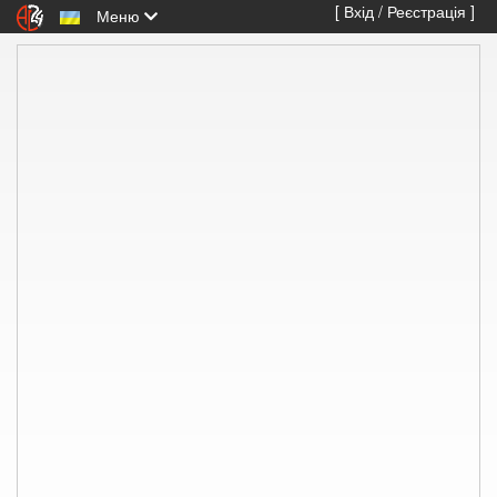
[ Вхід / Реєстрація ]
Меню