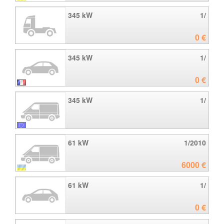
345 kW
1/
0 €
345 kW
1/
0 €
345 kW
1/
61 kW
1/2010
6000 €
61 kW
1/
0 €