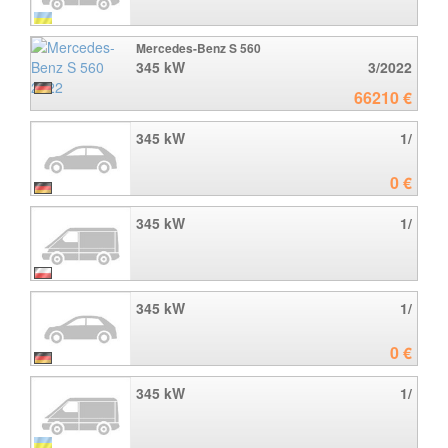
Mercedes-Benz S 560
345 kW
3/2022
66210 €
345 kW
1/
0 €
345 kW
1/
345 kW
1/
0 €
345 kW
1/