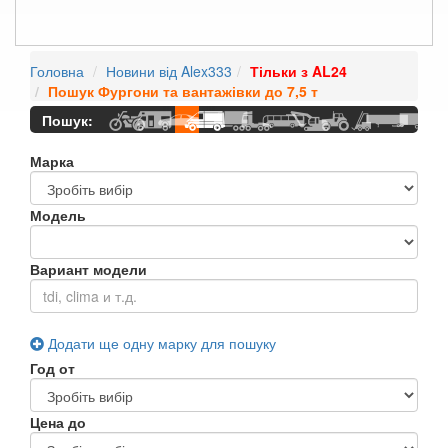
Головна
Новини від Alex333
Тільки з AL24
Пошук
Фургони та вантажівки до 7,5 т
Пошук:
Марка
Модель
Вариант модели
Додати ще одну марку для пошуку
Год от
Цена до