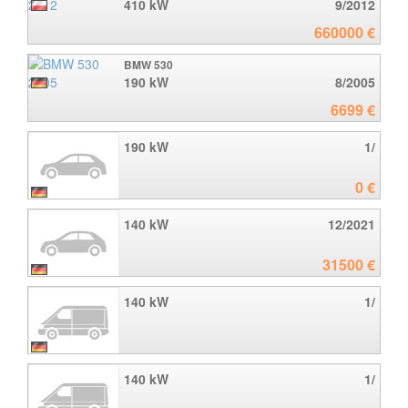
410 kW
9/2012
660000 €
BMW 530
190 kW
8/2005
6699 €
190 kW
1/
0 €
140 kW
12/2021
31500 €
140 kW
1/
140 kW
1/