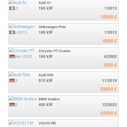
Audi A1
165 kW
1/2013
10500 €
Volkswagen Polo
165 kW
1/2013
9500 €
Chrysler PT Cruiser
165 kW
6/2002
1850 €
Audi RS6
515 kW
11/2019
59664 €
BMW Andere
400 kW
12/2022
45000 €
VOLVO FM