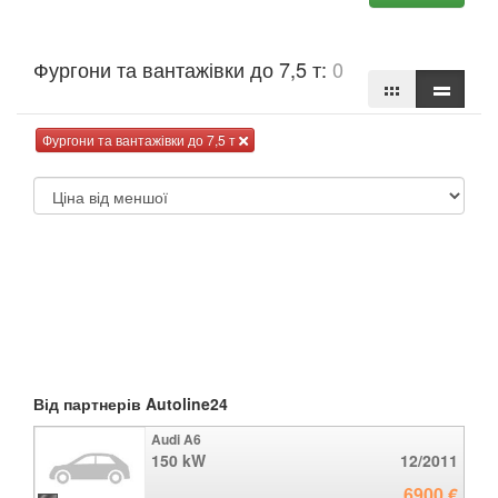
Фургони та вантажівки до 7,5 т:
0
Фургони та вантажівки до 7,5 т
Від партнерів Autoline24
Audi A6
150 kW
12/2011
6900 €